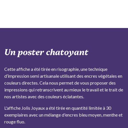
Un poster chatoyant
Cette affiche a été tirée en risographie, une technique
d’impression semi artisanale utilisant des encres végétales en
couleurs directes. Cela nous permet de vous proposer des
impressions qui retranscrivent au mieux le travail et le trait de
nos artistes avec des couleurs éclatantes.
L'affiche Jolis Joyaux a été tirée en quantité limitée à 30
exemplaires avec un mélange d'encres bleu moyen, menthe et
rouge fluo.