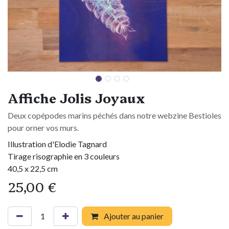
Affiche Jolis Joyaux
Deux copépodes marins péchés dans notre webzine Bestioles
pour orner vos murs.
Illustration d'Elodie Tagnard
Tirage risographie en 3 couleurs
40,5 x 22,5 cm
25,00
€
Ajouter au panier