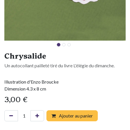
Chrysalide
Un autocollant pailleté tiré du livre L'élégie du dimanche.
Illustration d'Enzo Broucke
Dimension 4.3 x 8 cm
3,00
€
Ajouter au panier