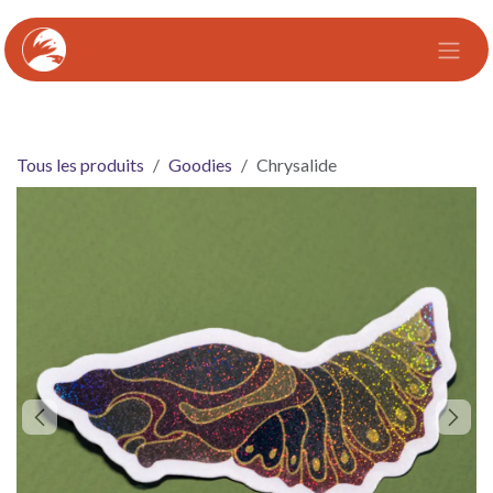
Se rendre au contenu
Tous les produits
Goodies
Chrysalide