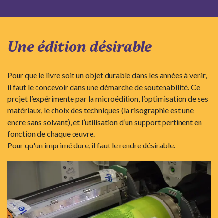
Une édition désirable
Pour que le livre soit un objet durable dans les années à venir,
il faut le concevoir dans une démarche de soutenabilité. Ce
projet l’expérimente par la microédition, l’optimisation de ses
matériaux, le choix des techniques (la risographie est une
encre sans solvant), et l’utilisation d’un support pertinent en
fonction de chaque œuvre.
Pour qu'un imprimé dure, il faut le rendre désirable.