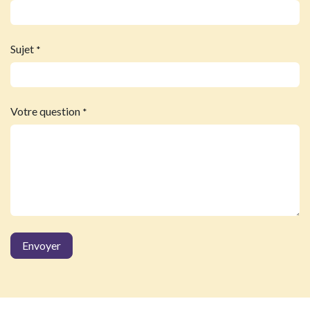
Sujet
*
Votre question
*
Envoyer