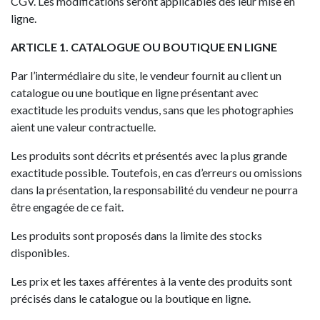
CGV. Les modifications seront applicables dès leur mise en
ligne.
ARTICLE 1. CATALOGUE OU BOUTIQUE EN LIGNE
Par l’intermédiaire du site, le vendeur fournit au client un
catalogue ou une boutique en ligne présentant avec
exactitude les produits vendus, sans que les photographies
aient une valeur contractuelle.
Les produits sont décrits et présentés avec la plus grande
exactitude possible. Toutefois, en cas d’erreurs ou omissions
dans la présentation, la responsabilité du vendeur ne pourra
être engagée de ce fait.
Les produits sont proposés dans la limite des stocks
disponibles.
Les prix et les taxes afférentes à la vente des produits sont
précisés dans le catalogue ou la boutique en ligne.