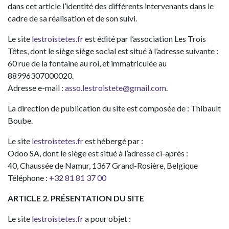
dans cet article l’identité des différents intervenants dans le
cadre de sa réalisation et de son suivi.
Le site
lestroistetes.fr
est édité par l’association Les Trois
Têtes, dont le siège siège social est situé à l’adresse suivante :
60 rue de la fontaine au roi, et immatriculée au
88996307000020
.
Adresse e-mail :
asso.lestroistete@gmail.com
.
La direction de publication du site est composée de : Thibault
Boube.
Le site
lestroistetes.fr
est hébergé par :
Odoo SA, dont le siège est situé à l’adresse ci-après :
40, Chaussée de Namur, 1367 Grand-Rosière, Belgique
Téléphone :
+32 81 81 37 00
ARTICLE 2. PRÉSENTATION DU SITE
Le site
lestroistetes.fr
a pour objet :