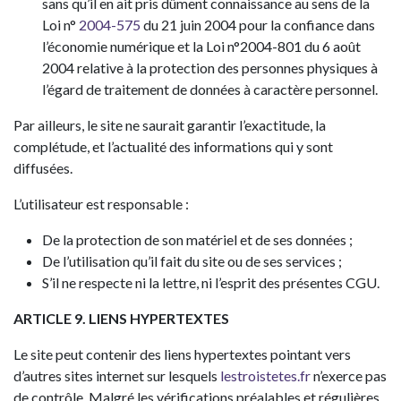
sans qu’il en ait pris dûment connaissance au sens de la
Loi n°
2004-575
du 21 juin 2004 pour la confiance dans
l’économie numérique et la Loi n°2004-801 du 6 août
2004 relative à la protection des personnes physiques à
l’égard de traitement de données à caractère personnel.
Par ailleurs, le site ne saurait garantir l’exactitude, la
complétude, et l’actualité des informations qui y sont
diffusées.
L’utilisateur est responsable :
De la protection de son matériel et de ses données ;
De l’utilisation qu’il fait du site ou de ses services ;
S’il ne respecte ni la lettre, ni l’esprit des présentes CGU.
ARTICLE 9. LIENS HYPERTEXTES
Le site peut contenir des liens hypertextes pointant vers
d’autres sites internet sur lesquels
lestroistetes.fr
n’exerce pas
de contrôle. Malgré les vérifications préalables et régulières