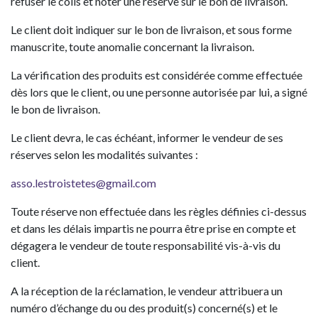
refuser le colis et noter une réserve sur le bon de livraison.
Le client doit indiquer sur le bon de livraison, et sous forme
manuscrite, toute anomalie concernant la livraison.
La vérification des produits est considérée comme effectuée
dès lors que le client, ou une personne autorisée par lui, a signé
le bon de livraison.
Le client devra, le cas échéant, informer le vendeur de ses
réserves selon les modalités suivantes :
asso.lestroistetes@gmail.com
Toute réserve non effectuée dans les règles définies ci-dessus
et dans les délais impartis ne pourra être prise en compte et
dégagera le vendeur de toute responsabilité vis-à-vis du
client.
A la réception de la réclamation, le vendeur attribuera un
numéro d’échange du ou des produit(s) concerné(s) et le