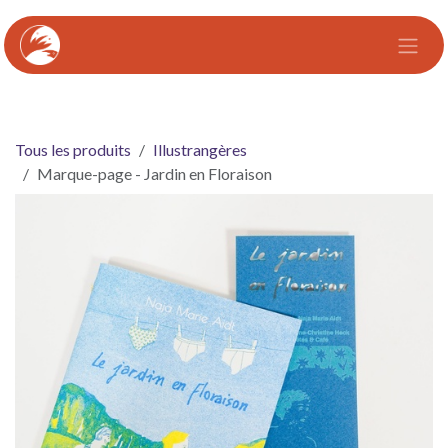
Se rendre au contenu
Tous les produits
Illustrangères
Marque-page - Jardin en Floraison