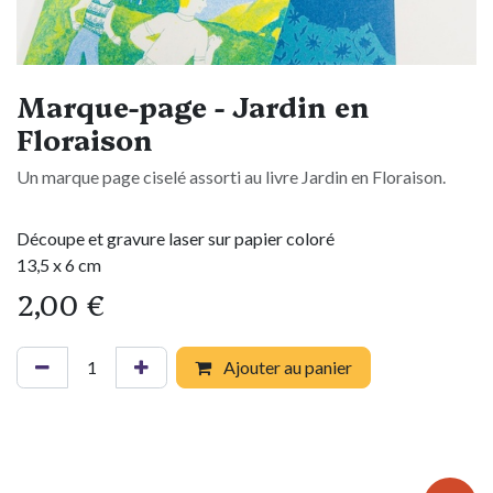
Marque-page - Jardin en
Floraison
Un marque page ciselé assorti au livre Jardin en Floraison.
Découpe et gravure laser sur papier coloré
13,5 x 6 cm
2,00
€
Ajouter au panier