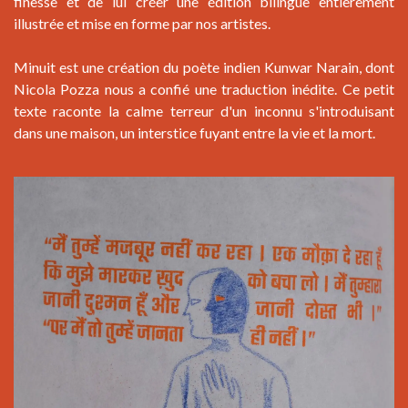
finesse et de lui créer une édition bilingue entièrement
illustrée et mise en forme par nos artistes.
Minuit est une création du poète indien Kunwar Narain, dont
Nicola Pozza nous a confié une traduction inédite. Ce petit
texte raconte la calme terreur d'un inconnu s'introduisant
dans une maison, un interstice fuyant entre la vie et la mort.