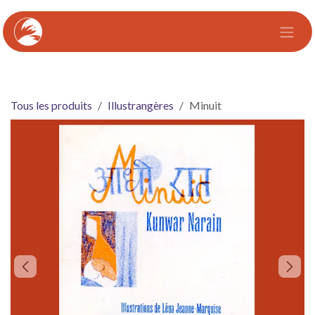
Se rendre au contenu
Tous les produits
Illustrangères
Minuit