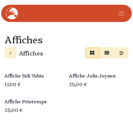
Se rendre au contenu
Affiches
Affiches
Affiche Sidi Yahia
Affiche Jolis Joyaux
17,00
€
25,00
€
Affiche Printemps
25,00
€